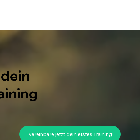
 dein
aining
Vereinbare jetzt dein erstes Training!