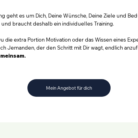
ing geht es um Dich, Deine Wünsche, Deine Ziele und Bed
g und braucht deshalb ein individuelles Training.
u die extra Portion Motivation oder das Wissen eines Expe
ch Jemanden, der den Schritt mit Dir wagt, endlich anzu
emeinsam.
Mein Angebot für dich