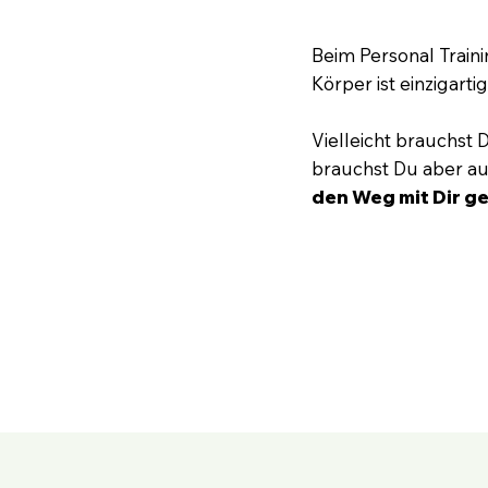
Beim Personal Train
Körper ist einzigarti
Vielleicht brauchst D
brauchst Du aber au
den Weg mit Dir g