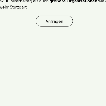
x. 10 Mitarbeiter) als auch
größere Organisationen
wie 
wehr Stuttgart.
Anfragen