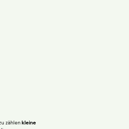
azu zählen
kleine