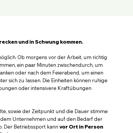
recken und in Schwung kommen.
s möglich. Ob morgens vor der Arbeit, um richtig
mmen, ein paar Minuten zwischendurch, um
tanken oder nach dem Feierabend, um einen
ter sich zu lassen. Die Einheiten können ruhige
bungen oder intensivere Kraftübungen
lte, sowie der Zeitpunkt und die Dauer stimme
mit dem Unternehmen und auf den Bedarf der
b. Der Betriebssport kann
vor Ort in Person