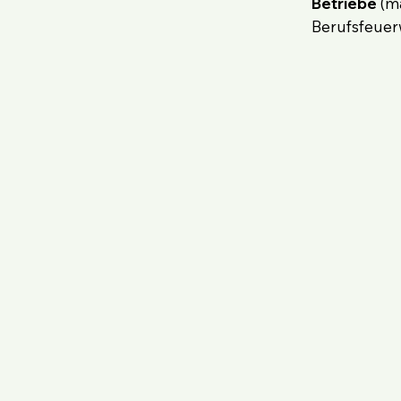
Betriebe
(ma
Berufsfeuer