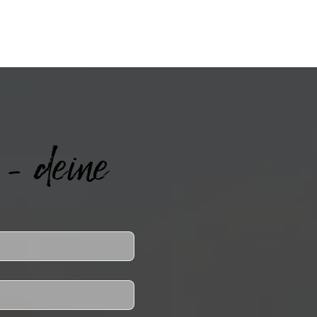
 - deine