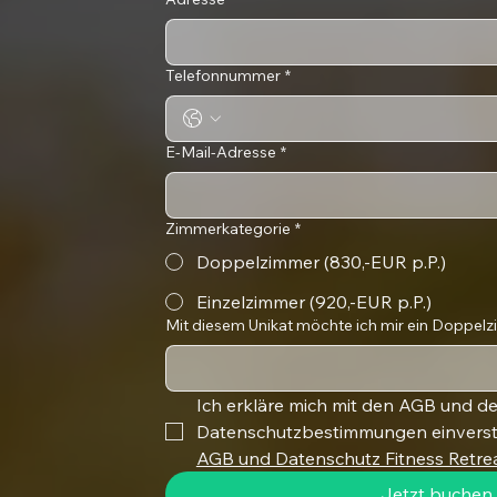
Telefonnummer
*
E-Mail-Adresse
*
Zimmerkategorie
*
Doppelzimmer (830,-EUR p.P.)
Einzelzimmer (920,-EUR p.P.)
Mit diesem Unikat möchte ich mir ein Doppelz
Ich erkläre mich mit den AGB und de
Datenschutzbestimmungen einvers
AGB und Datenschutz Fitness Retre
Jetzt buchen